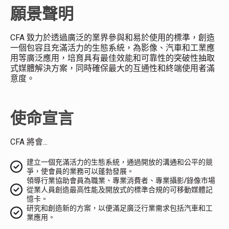
願景聲明
CFA 致力於透過廣泛的業界參與和易於使用的標準，創造
一個包容且充滿活力的生態系統，為影像、汽車和工業應
用等廣泛應用，培育具有最佳效能和可靠性的突破性抽取
式媒體解決方案，同時確保最大的互通性和終端使用者滿
意度。
使命宣言
CFA 將會...
建立一個充滿活力的生態系統，通過開放的溝通和公平的競
爭，使會員的業務可以蓬勃發展。
領導行業協助會員為職業、專業消費者、專業攝影/錄像市場
從業人員創造最高性能及開放式的標準合規的可移動媒體記
憶卡。
研究和創造新的方案，以便滿足廣泛行業需求包括汽車和工
業應用。