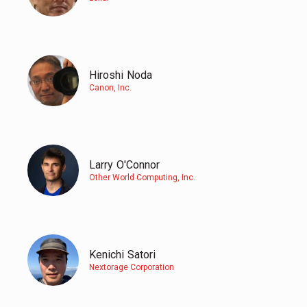
Hiroshi
Noda
Canon, Inc.
Larry
O'Connor
Other World Computing, Inc.
Kenichi
Satori
Nextorage Corporation