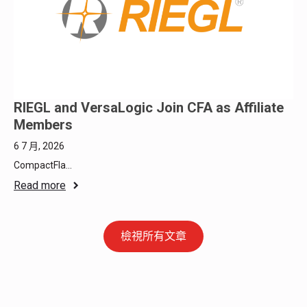
RIEGL and VersaLogic Join CFA as Affiliate
Members
6 7 月, 2026
CompactFla...
Read more
檢視所有文章