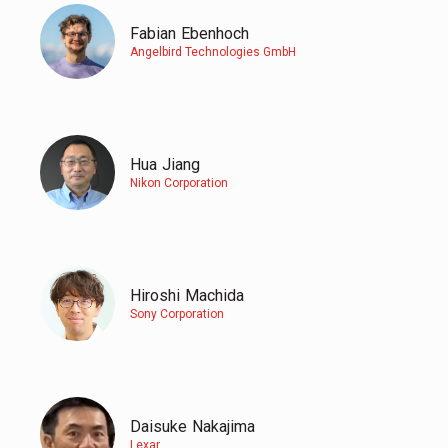
Fabian
Ebenhoch
Angelbird Technologies GmbH
Hua
Jiang
Nikon Corporation
Hiroshi
Machida
Sony Corporation
Daisuke
Nakajima
Lexar