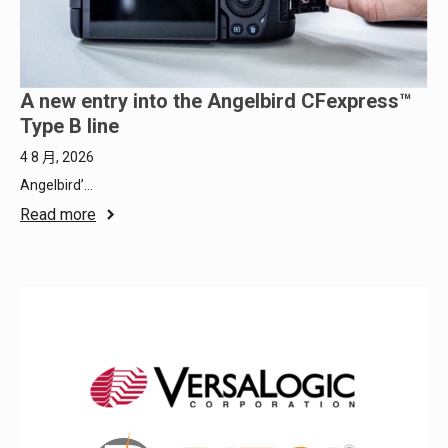
A new entry into the Angelbird CFexpress™
Type B line
4 8 月, 2026
Angelbird’...
Read more