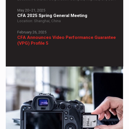
May 20–21, 2025
CFA 2025 Spring General Meeting
Location: Shanghai, China
February 26, 2025
CFA Announces Video Performance Guarantee
(VPG) Profile 5