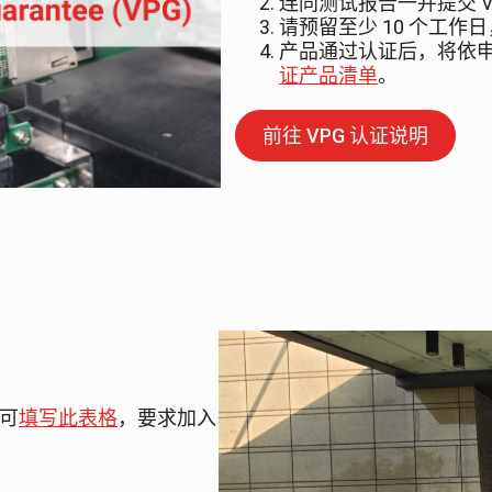
连同测试报告一并提交 V
请预留至少 10 个工作日
产品通过认证后，将依申
证产品清单
。
前往 VPG 认证说明
员可
填写此表格
，要求加入