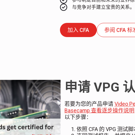
与竞争对手建立宝贵的关系。
加入 CFA
参阅 CFA 标
申请 VPG 
若要为您的产品申请
Video P
Basecamp 查看逐步操作说明
以下步骤：
依照 CFA 的 VPG