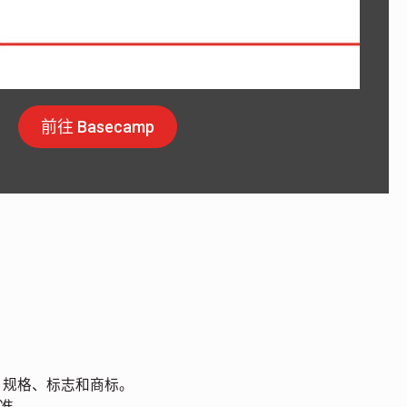
前往 Basecamp
？
A 规格、标志和商标。
准。