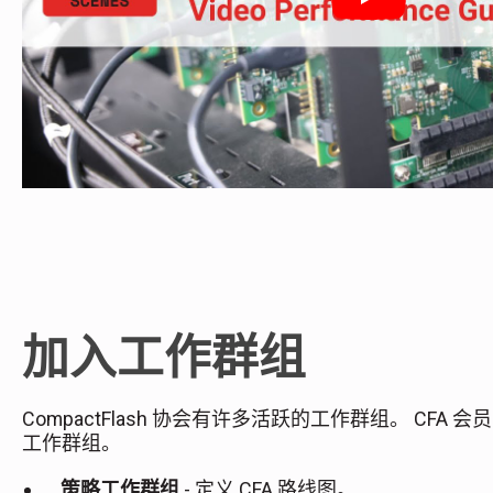
Play
Submit
加入工作群组
CompactFlash 协会有许多活跃的工作群组。 CFA 会
工作群组。
策略工作群组
- 定义 CFA 路线图。